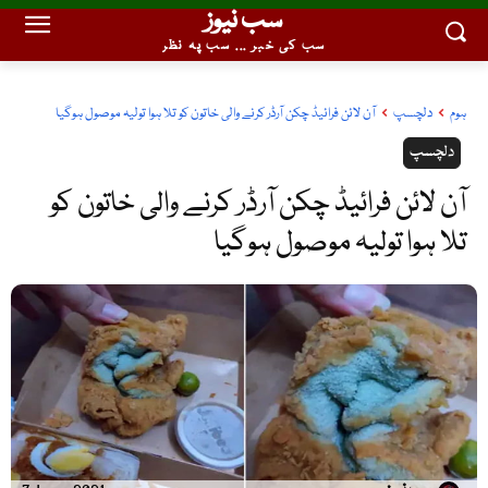
سب نیوز
سب کی خبر ... سب پہ نظر
ہوم
دلچسپ
آن لائن فرائیڈ چکن آرڈر کرنے والی خاتون کو تلا ہوا تولیہ موصول ہوگیا
دلچسپ
آن لائن فرائیڈ چکن آرڈر کرنے والی خاتون کو
تلا ہوا تولیہ موصول ہوگیا