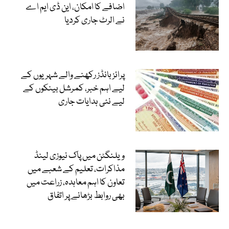
اضافے کا امکان، این ڈی ایم اے
نے الرٹ جاری کردیا
پرائز بانڈز رکھنے والے شہریوں کے
لیے اہم خبر، کمرشل بینکوں کے
لیے نئی ہدایات جاری
ویلنگٹن میں پاک نیوزی لینڈ
مذاکرات، تعلیم کے شعبے میں
تعاون کا اہم معاہدہ، زراعت میں
بھی روابط بڑھانے پر اتفاق