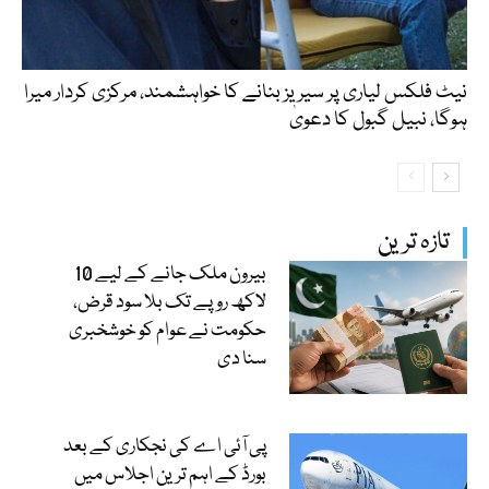
نیٹ فلکس لیاری پر سیریز بنانے کا خواہشمند، مرکزی کردار میرا
ہوگا، نبیل گبول کا دعویٰ
تازہ ترین
بیرون ملک جانے کے لیے 10
لاکھ روپے تک بلا سود قرض،
حکومت نے عوام کو خوشخبری
سنا دی
پی آئی اے کی نجکاری کے بعد
بورڈ کے اہم ترین اجلاس میں