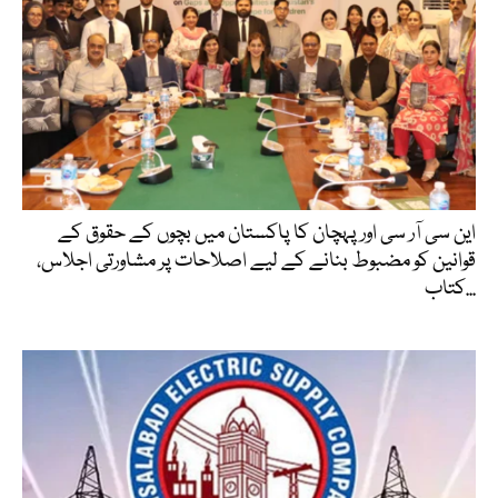
این سی آر سی اور پہچان کا پاکستان میں بچوں کے حقوق کے
قوانین کو مضبوط بنانے کے لیے اصلاحات پر مشاورتی اجلاس،
کتاب...