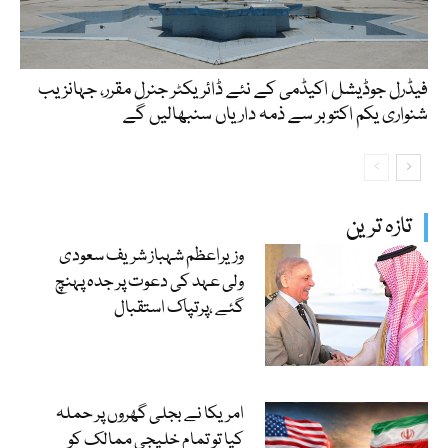
فیڈرل جوڈیشل اکیڈمی کے نئے ڈائریکٹر جنرل مقرر، جہانزیب
شنواری یکم اکتوبر سے ذمہ داریاں سنبھالیں گے
تازہ ترین
وزیراعظم شہباز شریف سعودی
ولی عہد کی دعوت پر جدہ پہنچ
گئے ،پرتپاک استقبال
امریکا نے بجلی گھروں پر حملہ
کیا تو تمام خلیجی ممالک کو