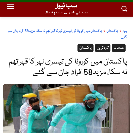
سب نیوز
سب کی خبر ... سب پہ نظر
ہوم
پاکستان
پاکستان میں کورونا کی تیسری لہر کا قہر تھم نہ سکا، مزید58 افراد جان سے
گئے
صحت
تازہ ترین
پاکستان
پاکستان میں کورونا کی تیسری لہر کا قہر تھم
نہ سکا، مزید58 افراد جان سے گئے