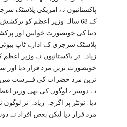
پاکستانیوں نے امریکی پلاسٹک سرجر
کے 68 سالہ وزیر اعظم کو پر
دنیا کی خوبصورت خواتین اور پرکش
زیادہ تر پاکستانیوں نے وزیر اعظم 
خوبصورت ترین مرد قرار دیا اور سا
ترین مرد حضرات کی فہرست میں شا
نے دوسرے لوگوں کی بھی وزیر اعظم
دیا۔ٹوئٹر پر اگرچہ زیادہ تر لوگوں
مرد قرار دیا لیکن بعض افراد نے د