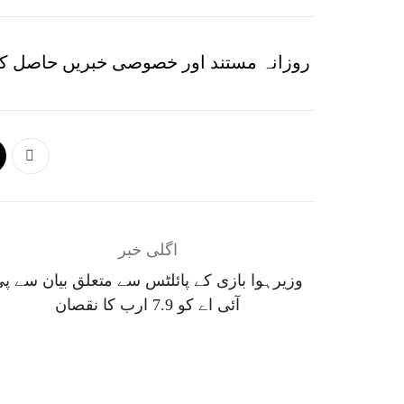
روزانہ مستند اور خصوصی خبریں حاصل کر
اگلی خبر
وزیرہوا بازی کے پائلٹس سے متعلق بیان سے پ
آئی اے کو 7.9 ارب کا نقصان