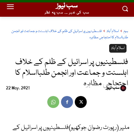
سب نیوز
سب کی خبر ... سب پہ نظر
ہوم
اسلام آباد
فلسطینیوں پر اسرائیل کے ظلم کے خلاف اہلسنت و جماعت اور انجمن
طلبااسلام کا احتجاجی مظاہرہ
اسلام آباد
فلسطینیوں پر اسرائیل کے ظلم کے خلاف
اہلسنت و جماعت اور انجمن طلبااسلام کا
احتجاجی مظاہرہ
سب نیوز
22 May, 2021
ملیر (رپورٹ رضوان جوکھیو)فلسطینیوں پر اسرائیل کے