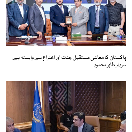
پاکستان کا معاشی مستقبل جدت اور اختراع سے وابستہ ہے،
سردار طاہر محمود