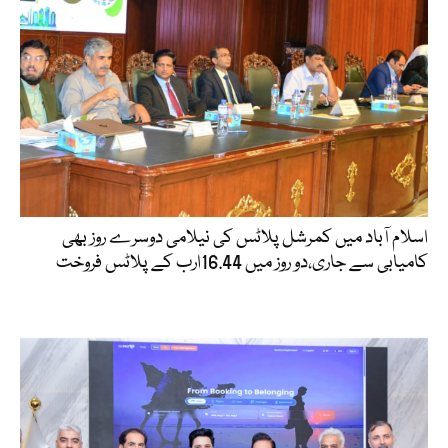
اسلام آباد میں کمرشل پلاٹس کی نیلامی دوسرے روز بھی
کامیابی سے جاری،دو روز میں 16.44ارب کے پلاٹس فروخت