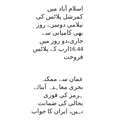
اسلام آباد میں
کمرشل پلاٹس کی
نیلامی دوسرے روز
بھی کامیابی سے
جاری،دو روز میں
16.44ارب کے پلاٹس
فروخت
عمان سے ممکنہ
بحری معاہدہ آبنائے
ہرمز کی فوری
بحالی کی ضمانت
نہیں، ایران کا جواب