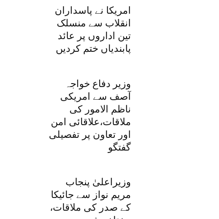
امریکا نے پاسداران
انقلاب سے منسلک
تین اداروں پر عائد
پابندیاں ختم کردیں
وزیر دفاع خواجہ
آصف سے امریکی
ناظم الامور کی
ملاقات،علاقائی امن
اور تعاون پر تفصیلی
گفتگو
وزیراعلیٰ پنجاب
مریم نواز سے جائیکا
کے صدر کی ملاقات،