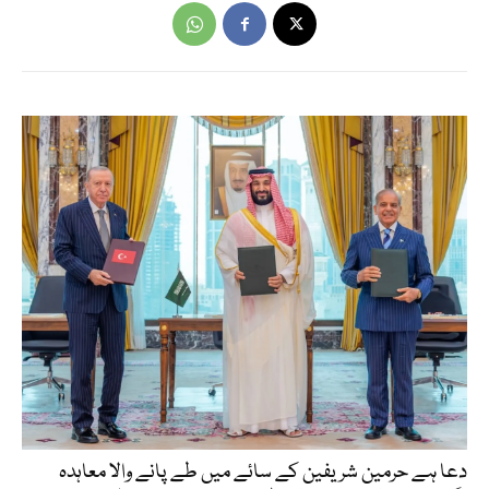
دعا ہے حرمین شریفین کے سائے میں طے پانے والا معاہدہ