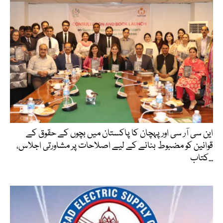
این سی آر سی اور پہچان کا پاکستان میں بچوں کے حقوق کے
قوانین کو مضبوط بنانے کے لیے اصلاحات پر مشاورتی اجلاس،
کتاب...