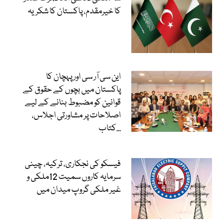
کا خیرمقدم، پاکستان کا شکریہ
این سی آر سی اور پہچان کا
پاکستان میں بچوں کے حقوق کے
قوانین کو مضبوط بنانے کے لیے
اصلاحات پر مشاورتی اجلاس،
کتاب...
فیسکو کی نجکاری، ترکیہ، چینی
سرمایہ کاروں سمیت 12ملکی و
غیر ملکی گروپ میدان میں