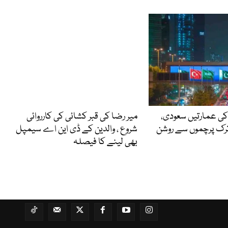
ی عمارتیں سعودی،
میر رضا کی قبر کشائی کی کارروائی
 ترک پرچموں سے روشن
شروع ، والدین کے ڈی این اے سیمپل
بھی لینے کا فیصلہ