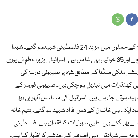
غزہ پر اسرائیلی بربریت جاری ہے، صیہونی فورسز کے حملوں میں مزید 24 فلسطینی شہیدہو گئے۔ شہدا
کی مجموعی تعداد 212 ہو گئی۔ شہدا میں 61 بچے اور 35 خواتین بھی شامل ہیں۔ اسرائیلی وزیراعظم نے پوری
یر ملکی میڈیا کے مطابق غزہ پر صیہونی فورسز کی
یں کھنڈرات میں تبدیل ہو چکی ہیں۔ صیہونی فورسز کے
د ہوتے جا رہے ہیں۔ اسرائیل کی مسلسل آٹھویں روز
ایک ہی خاندان کے دس افراد شہید ہو گئے۔ یتیم خانہ
سے بھر گئے ہیں۔ طبی سہولیات کا فقدان ہے۔فلسطینی
جہ سے شہادتوں میں اضافے کے خدشے کا اظہار کیا ہے۔