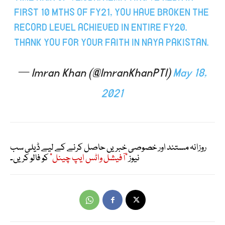
FIRST 10 MTHS OF FY21, YOU HAVE BROKEN THE
RECORD LEVEL ACHIEVED IN ENTIRE FY20.
THANK YOU FOR YOUR FAITH IN NAYA PAKISTAN.
— Imran Khan (@ImranKhanPTI)
May 18,
2021
روزانہ مستند اور خصوصی خبریں حاصل کرنے کے لیے ڈیلی سب
نیوز
"آفیشل واٹس ایپ چینل"
کو فالو کریں۔