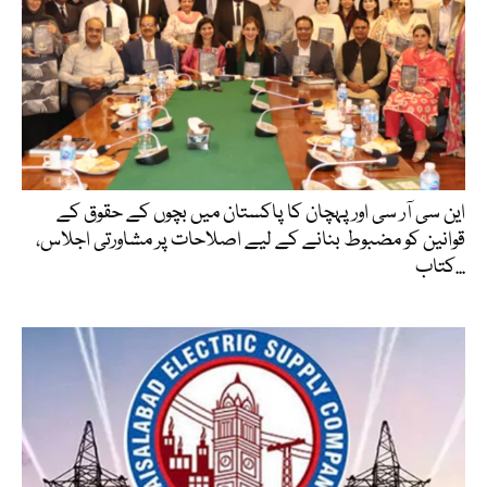
این سی آر سی اور پہچان کا پاکستان میں بچوں کے حقوق کے
قوانین کو مضبوط بنانے کے لیے اصلاحات پر مشاورتی اجلاس،
کتاب...