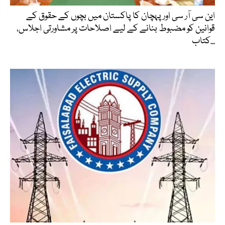
این سی آر سی اور پہچان کا پاکستان میں بچوں کے حقوق کے
قوانین کو مضبوط بنانے کے لیے اصلاحات پر مشاورتی اجلاس،
کتاب...