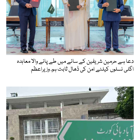
دعا ہے حرمین شریفین کے سائے میں طے پانے والا معاہدہ
اگلی نسلوں کیلئے امن کی ڈھال ثابت ہو، وزیراعظم