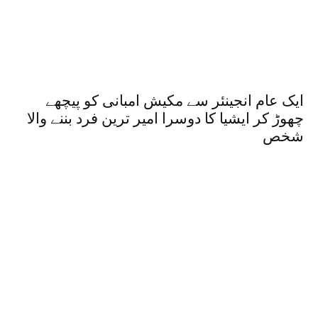
ایک عام انجینئر سے مکیش امبانی کو پیچھے
چھوڑ کر ایشیا کا دوسرا امیر ترین فرد بننے والا
شخص