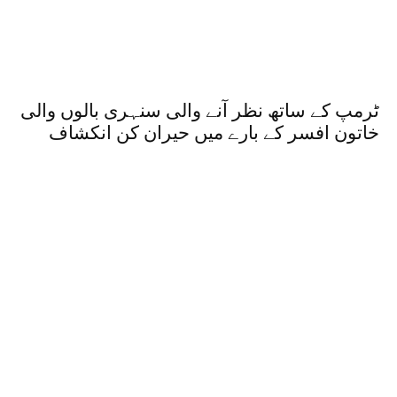
ٹرمپ کے ساتھ نظر آنے والی سنہری بالوں والی
خاتون افسر کے بارے میں حیران کن انکشاف