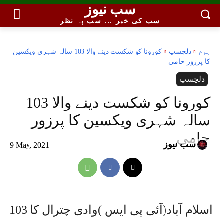
سب نیوز
سب کی خبر ... سب پہ نظر
ہوم
دلچسپ
کورونا کو شکست دینے والا 103 سالہ شہری ویکسین
کا پرزور حامی
دلچسپ
کورونا کو شکست دینے والا 103
سالہ شہری ویکسین کا پرزور
حامی
سب نیوز
9 May, 2021
اسلام آباد(آئی پی ایس )وادی چترال کا 103