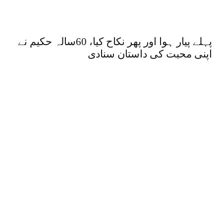
پہلے پیار ہوا اور پھر نکاح کیا، 60سالہ حکیم نے
اپنی محبت کی داستان سنادی