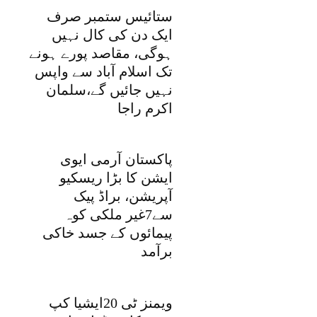
ستائیس ستمبر صرف
ایک دن کی کال نہیں
ہوگی، مقاصد پورے ہونے
تک اسلام آباد سے واپس
نہیں جائیں گے،سلمان
اکرم راجا
پاکستان آرمی ایوی
ایشن کا بڑا ریسکیو
آپریشن، براڈ پیک
سے7غیر ملکی کوہ
پیمائوں کے جسد خاکی
برآمد
ویمنز ٹی 20ایشیا کپ