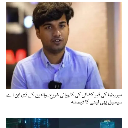
میر رضا کی قبر کشائی کی کارروائی شروع ، والدین کے ڈی این اے
سیمپل بھی لینے کا فیصلہ