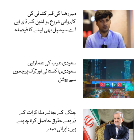
میر رضا کی قبر کشائی کی
کارروائی شروع ، والدین کے ڈی این
اے سیمپل بھی لینے کا فیصلہ
سعودی عرب کی عمارتیں
سعودی، پاکستانی اور ترک پرچموں
سے روشن
جنگ کے بجائے مذاکرات کے
ذریعے حقوق حاصل کرنا چاہتے
ہیں: ایرانی صدر