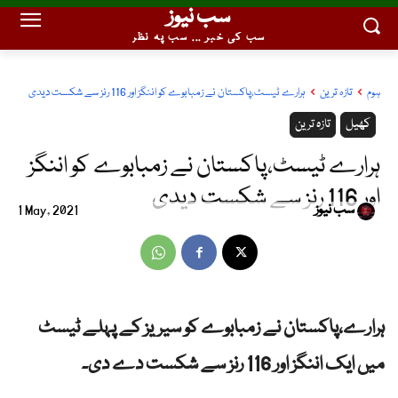
سب نیوز
سب کی خبر ... سب پہ نظر
ہوم
تازہ ترین
ہرارے ٹیسٹ،پاکستان نے زمبابوے کو اننگز اور 116 رنز سے شکست دیدی
کھیل
تازہ ترین
ہرارے ٹیسٹ،پاکستان نے زمبابوے کو اننگز
اور 116 رنز سے شکست دیدی
سب نیوز
1 May, 2021
ہرارے،پاکستان نے زمبابوے کو سیریز کے پہلے ٹیسٹ
میں ایک اننگز اور 116 رنز سے شکست دے دی۔