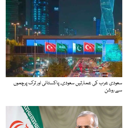
سعودی عرب کی عمارتیں سعودی، پاکستانی اور ترک پرچموں
سے روشن