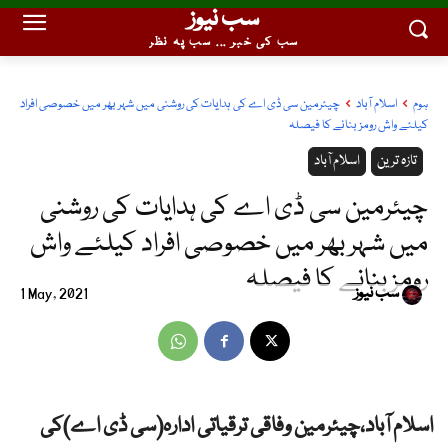
سب نیوز
سب کی خبر ... سب پہ نظر
ہوم
اسلام آباد
چیئرمین سی ڈی اے کی ہدایات کی روشنی میں شہر بھر میں خصوصی افراد
کیلئے واش رومز بنانے کا فیصلہ
تازہ ترین
اسلام آباد
چیئرمین سی ڈی اے کی ہدایات کی روشنی
میں شہر بھر میں خصوصی افراد کیلئے واش
رومز بنانے کا فیصلہ
سب نیوز
1 May, 2021
اسلام آباد،چیئرمین وفاقی ترقیاتی ادارہ(سی ڈی اے)کی