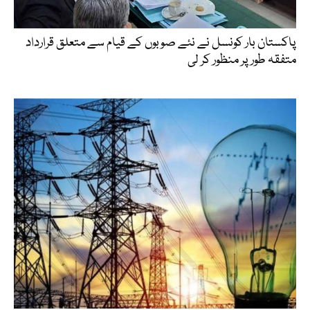
پاکستان بار کونسل نے نئے صوبوں کے قیام سے متعلق قرارداد
متفقہ طور پر منظور کر لی