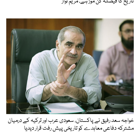
تاریخ کا فیصلہ کن موڑ ہے، مریم نواز
خواجہ سعد رفیق نے پاکستان، سعودی عرب اور ترکیہ کے درمیان
مشترکہ دفاعی معاہدے کو تاریخی پیش رفت قرار دیدیا