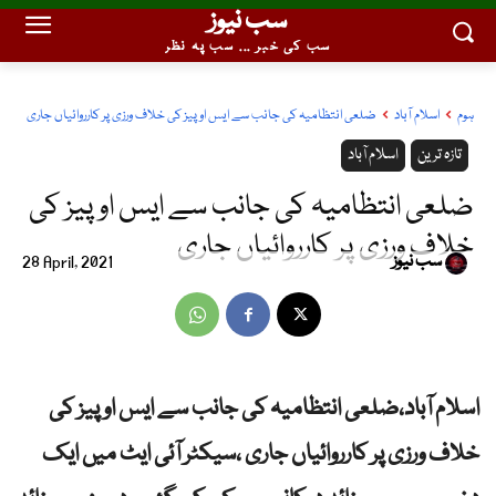
سب نیوز
سب کی خبر ... سب پہ نظر
ہوم
اسلام آباد
ضلعی انتظامیہ کی جانب سے ایس او پیز کی خلاف ورزی پر کارروائیاں جاری
تازہ ترین
اسلام آباد
ضلعی انتظامیہ کی جانب سے ایس او پیز کی
خلاف ورزی پر کارروائیاں جاری
سب نیوز
28 April, 2021
اسلام آباد،ضلعی انتظامیہ کی جانب سے ایس او پیز کی
خلاف ورزی پر کارروائیاں جاری ،سیکٹر آئی ایٹ میں ایک