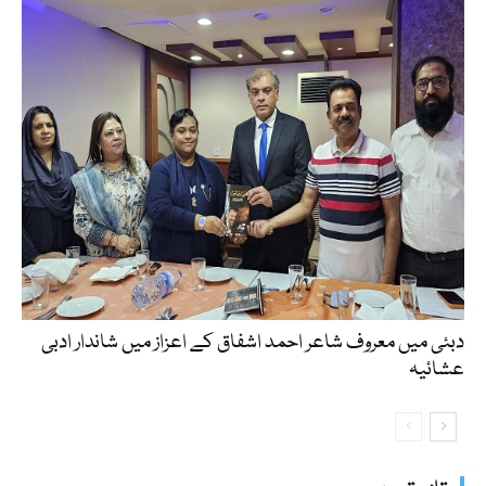
دبئی میں معروف شاعر احمد اشفاق کے اعزاز میں شاندار ادبی
عشائیہ