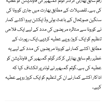
رقم سابق بھارتی کرکٹر گوتم گمبھیر کی فاونڈیشن کو عطیہ
کی ہے۔ تفصیلات کے مطابق بھارت میں جاری کورونا کی
سنگین صورتحال کے باعث بولی وڈ ایکشن ہیرو اکشے کمار
نے کورونا سے متاثرہ مریضوں کی مدد کے لیے ایک فلاحی
تنظیم کو ایک کروڑ روپے عطیہ کردیے۔ایک رپورٹ کے
مطابق اکشے کمار نے کورونا مریضوں کی مدد کے لیے یہ
خطیر رقم سابق بھارتی کرکٹر گوتم گمبھیر کی فاونڈیشن کو
عطیہ کی ہے۔گوتم گمبھیر نے ٹوئٹر پر انکشاف کیا کہ
اداکار اکشے کمار نے ان کی تنظیم کو ایک کروڑ روپے عطیہ
کیے۔