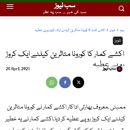
سب نیوز
سب کی خبر ... سب پہ نظر
ہوم
شوبز
اکشے کمار کا کورونا متاثرین کیلئے ایک کروڑ روپے عطیہ
شوبز
اکشے کمار کا کورونا متاثرین کیلئے ایک کروڑ
روپے عطیہ
سب نیوز
26 April, 2021
ممبئی ،معروف بھارتی اداکار اکشے کمار نے کورونا متاثرین
کیلئے ایک کروڑ روپے عطیہ کر دیا،اکشے کمار نے یہ خطیر