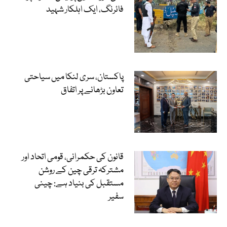
فائرنگ، ایک اہلکار شہید
پاکستان، سری لنکا میں سیاحتی
تعاون بڑھانے پر اتفاق
قانون کی حکمرانی، قومی اتحاد اور
مشترکہ ترقی چین کے روشن
مستقبل کی بنیاد ہے: چینی
سفیر