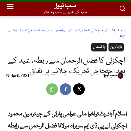
سب نیوز
سب کی خبر ... سب پہ نظر
ہوم
پاکستان
اچکزئی کا فضل الرحمان سے رابطہ، عید کے بعد احتجاجی تحریک چلانے پر
اتفاق
تازہ ترین
پاکستان
اچکزئی کا فضل الرحمان سے رابطہ، عید کے
بعد احتجاجی تحریک چلانے پر اتفاق
سب نیوز
10 April, 2021
اسلام آباد،پشتونخوا ملی عوامی پارٹی کے چیئرمین محمود
اچکزئی نے پی ڈی ایم سربراہ مولانا فضل الرحمن سے رابطہ