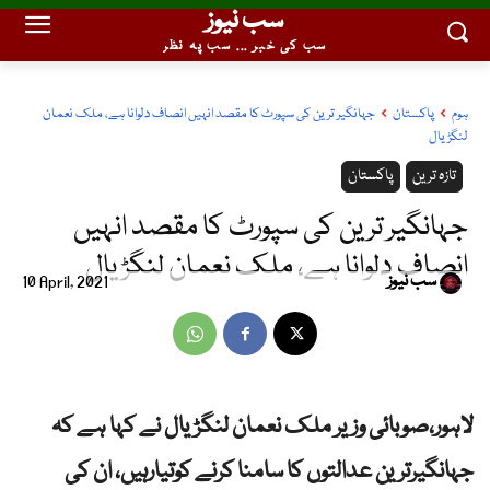
سب نیوز
سب کی خبر ... سب پہ نظر
ہوم
پاکستان
جہانگیر ترین کی سپورٹ کا مقصد انہیں انصاف دلوانا ہے، ملک نعمان
لنگڑیال
تازہ ترین
پاکستان
جہانگیر ترین کی سپورٹ کا مقصد انہیں
انصاف دلوانا ہے، ملک نعمان لنگڑیال
سب نیوز
10 April, 2021
لاہور،صوبائی وزیر ملک نعمان لنگڑیال نے کہا ہے کہ
جہانگیرترین عدالتوں کا سامنا کرنے کوتیارہیں، ان کی