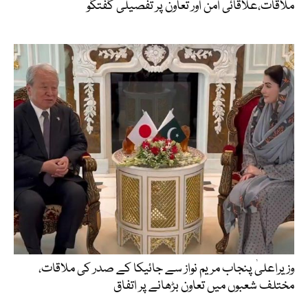
ملاقات،علاقائی امن اور تعاون پر تفصیلی گفتگو
وزیراعلیٰ پنجاب مریم نواز سے جائیکا کے صدر کی ملاقات،
مختلف شعبوں میں تعاون بڑھانے پر اتفاق