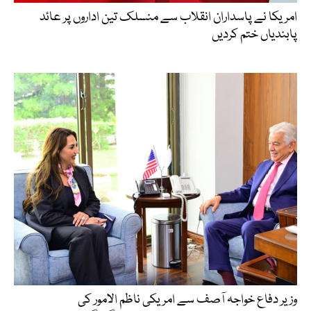
امریکا نے پاسداران انقلاب سے منسلک تین اداروں پر عائد
پابندیاں ختم کردیں
وزیر دفاع خواجہ آصف سے امریکی ناظم الامور کی