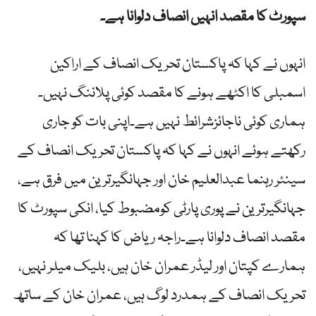
سپورٹ کا مقصد انہیں انصاف دلوانا ہے۔
انہوں نے کہا کہ پاکستان تحریک انصاف کے اراکین
اسمبلی کا اکٹھے ہونے کا مقصد کوئی پلاننگ نہیں۔
ہماری کوئی ناجائزشرائط نہیں ہے۔اپنی بات کو جاری
رکھتے ہوئے انہوں نے کہا کہ پاکستان تحریک انصاف کے
سینئر رہنما عبدالعلیم خان اور جہانگیرترین میں فرق ہے،
جہانگیرترین نے پوری پارٹی کومضبوط کیا، انکی سپورٹ کا
مقصد انصاف دلوانا ہے۔راجہ ریاض کا کہنا تھا کہ
ہمارے کپتان اور لیڈر عمران خان ہیں، بلیک میلر نہیں،
تحریک انصاف کے ہمدرد لوگ ہیں، عمران خان کے ساتھ