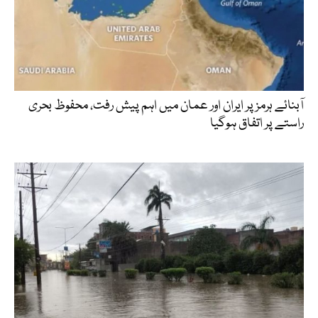
آبنائے ہرمز پر ایران اور عمان میں اہم پیش رفت، محفوظ بحری
راستے پر اتفاق ہوگیا