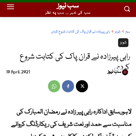
سب نیوز
سب کی خبر ... سب پہ نظر
ہوم
شوبز
رابی پیرزادہ نے قران پاک کی کتابت شروع کردی
شوبز
رابی پیرزادہ نے قران پاک کی کتابت شروع
کردی
سب نیوز
10 April, 2021
لاہور،سابق اداکارہ رابی پیر زادہ نے رمضان المبارک کی
مناسبت سے حمد اور نعت شریف کی ریکارڈنگ کروانے