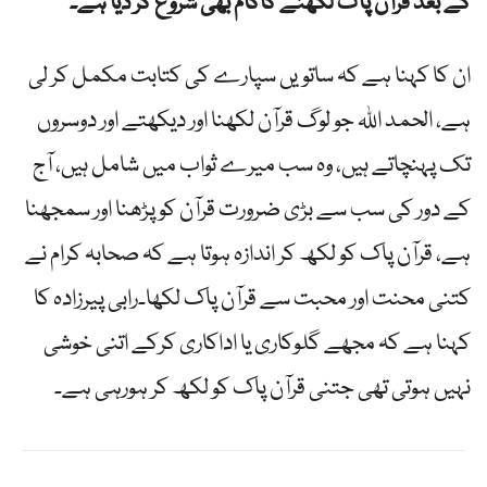
کے بعد قرآن پاک لکھنے کاکام بھی شروع کر دیا ہے۔
ان کا کہنا ہے کہ ساتویں سپارے کی کتابت مکمل کر لی
ہے، الحمد اللہ جو لوگ قرآن لکھنا اور دیکھتے اور دوسروں
تک پہنچاتے ہیں، وہ سب میرے ثواب میں شامل ہیں، آج
کے دور کی سب سے بڑی ضرورت قرآن کو پڑھنا اور سمجھنا
ہے، قرآن پاک کو لکھ کر اندازہ ہوتا ہے کہ صحابہ کرام نے
کتنی محنت اور محبت سے قرآن پاک لکھا۔رابی پیرزادہ کا
کہنا ہے کہ مجھے گلوکاری یا اداکاری کرکے اتنی خوشی
نہیں ہوتی تھی جتنی قرآن پاک کو لکھ کر ہورہی ہے۔