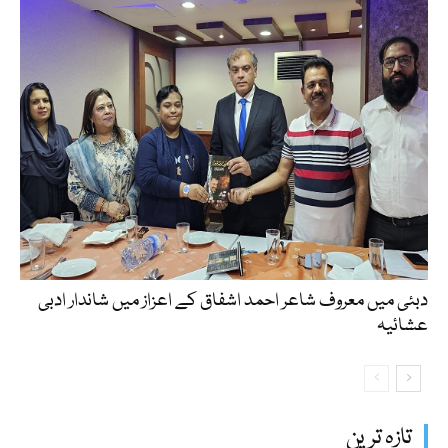
دبئی میں معروف شاعر احمد اشفاق کے اعزاز میں شاندار ادبی
عشائیہ
تازہ ترین