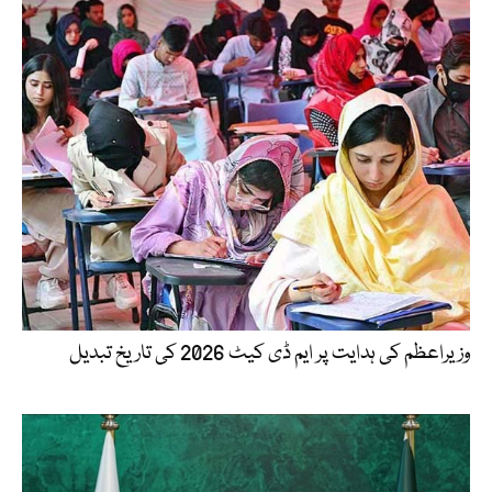
وزیراعظم کی ہدایت پر ایم ڈی کیٹ 2026 کی تاریخ تبدیل