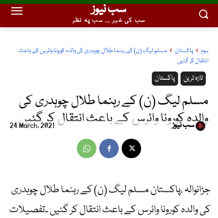
سب نیوز
سب کی خبر ... سب پہ نظر
ہوم
پاکستان
مسلم لیگ (ن) کے رہنما طلال چوہدری کی والدہ کورونا وائرس کے باعث
انتقال کر گئیں
تازہ ترین
پاکستان
مسلم لیگ (ن) کے رہنما طلال چوہدری کی
والدہ کورونا وائرس کے باعث انتقال کر گئیں
سب نیوز
24 March, 2021
جڑانوالہ ،پاکستان مسلم لیگ (ن) کے رہنما طلال چوہدری
کی والدہ کورونا وائرس کے باعث انتقال کر گئیں ۔تفصیلات