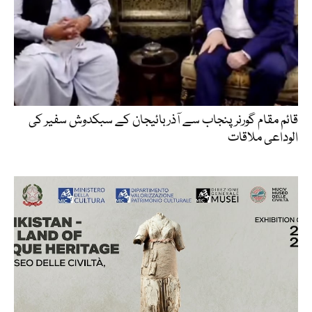
قائم مقام گورنر پنجاب سے آذربائیجان کے سبکدوش سفیر کی
الوداعی ملاقات