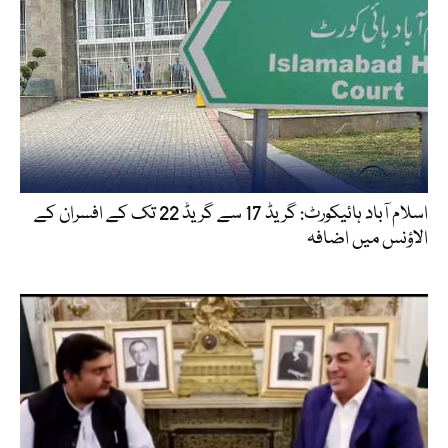
اسلام آباد ہائیکورٹ: گریڈ 17 سے گریڈ 22 تک کے افسران کے
الاؤنس میں اضافہ