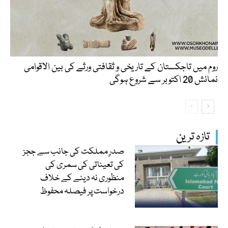
روم میں تاجکستان کے تاریخی و ثقافتی ورثے کی بین الاقوامی
نمائش 20 اکتوبر سے شروع ہوگی
تازہ ترین
صدرِ مملکت کی جانب سے ججز
کی تعیناتی کی سمری کی
منظوری نہ دینے کے خلاف
درخواست پر فیصلہ محفوظ