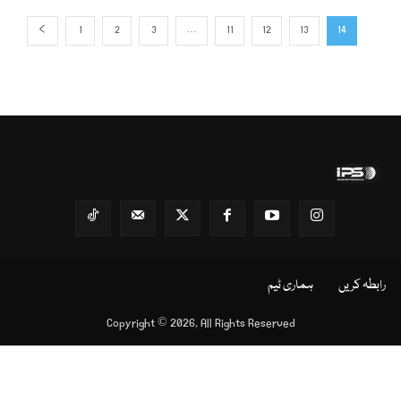
1
2
3
…
11
12
13
14
رابطہ کریں
ہماری ٹیم
Copyright © 2026, All Rights Reserved