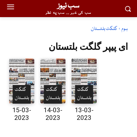
سب نیوز
سب کی خبر ... سب پہ نظر
ہوم
گلگت بلتستان
ای پیپر
گلگت بلتستان
گلگت
گلگت
گلگت
بلتستان
بلتستان
بلتستان
15-03-
14-03-
13-03-
2023
2023
2023