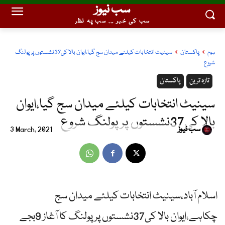
سب نیوز
سب کی خبر ... سب پہ نظر
ہوم
پاکستان
سینیٹ انتخابات کیلئے میدان سج گیا،ایوان بالا کی37نشستوں پرپولنگ
شروع
تازہ ترین
پاکستان
سینیٹ انتخابات کیلئے میدان سج گیا،ایوان
بالا کی37نشستوں پرپولنگ شروع
سب نیوز
3 March, 2021
اسلام آباد،سینیٹ انتخابات کیلئے میدان سج
چکاہے،ایوان بالا کی37نشستوں پرپولنگ کا آغاز 9بجے