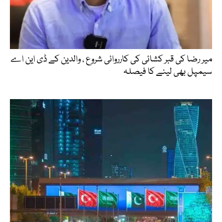
میر رضا کی قبر کشائی کی کارروائی شروع ، والدین کے ڈی این اے
سیمپل بھی لینے کا فیصلہ