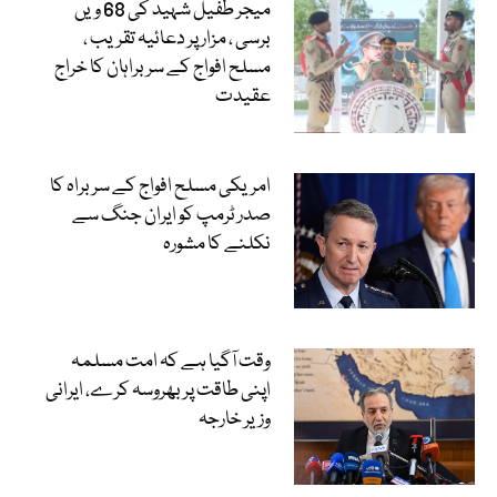
میجر طفیل شہید کی 68 ویں
برسی ، مزار پر دعائیہ تقریب ،
مسلح افواج کے سربراہان کا خراج
عقیدت
امریکی مسلح افواج کے سربراہ کا
صدر ٹرمپ کو ایران جنگ سے
نکلنے کا مشورہ
وقت آگیا ہے کہ امت مسلمہ
اپنی طاقت پر بھروسہ کرے، ایرانی
وزیر خارجہ