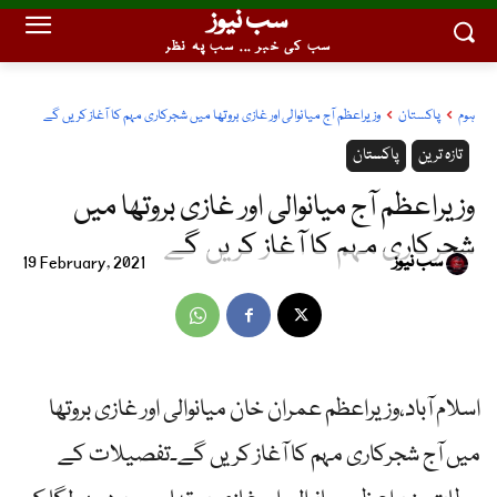
سب نیوز
سب کی خبر ... سب پہ نظر
ہوم
پاکستان
وزیراعظم آج میانوالی اور غازی بروتھا میں شجرکاری مہم کا آغاز کریں گے
تازہ ترین
پاکستان
وزیراعظم آج میانوالی اور غازی بروتھا میں
شجرکاری مہم کا آغاز کریں گے
سب نیوز
19 February, 2021
اسلام آباد،وزیراعظم عمران خان میانوالی اور غازی بروتھا
میں آج شجرکاری مہم کا آغاز کریں گے۔تفصیلات کے