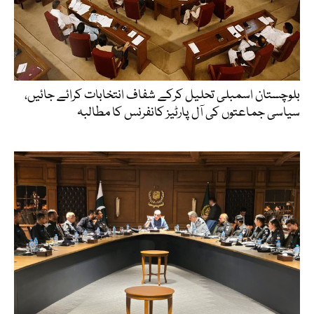
بلوچستان اسمبلی تحلیل کرکے شفاف انتخابات کرائے جائیں،
سیاسی جماعتوں کی آل پارٹیز کانفرنس کا مطالبہ