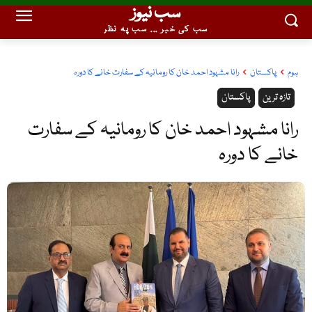
سب نیوز
سب کی خبر ... سب پہ نظر
ہوم
پاکستان
رانا مشہود احمد خان کا رومانیہ کے سفارت خانے کا دورہ
تازہ ترین
پاکستان
رانا مشہود احمد خان کا رومانیہ کے سفارت
خانے کا دورہ