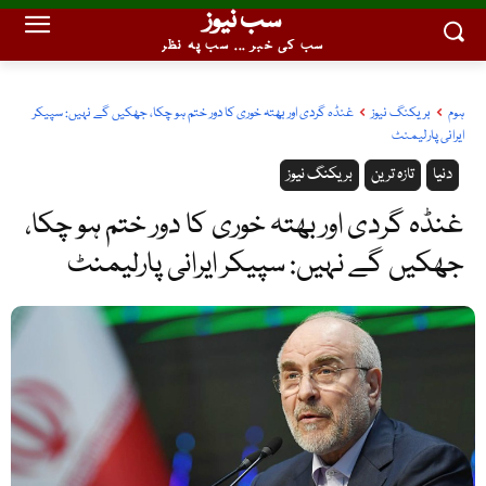
سب نیوز
سب کی خبر ... سب پہ نظر
ہوم
بریکنگ نیوز
غنڈہ گردی اور بھتہ خوری کا دور ختم ہو چکا، جھکیں گے نہیں: سپیکر
ایرانی پارلیمنٹ
دنیا
تازہ ترین
بریکنگ نیوز
غنڈہ گردی اور بھتہ خوری کا دور ختم ہو چکا،
جھکیں گے نہیں: سپیکر ایرانی پارلیمنٹ