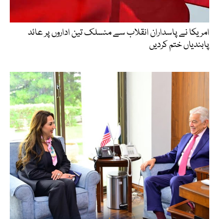
امریکا نے پاسداران انقلاب سے منسلک تین اداروں پر عائد
پابندیاں ختم کردیں