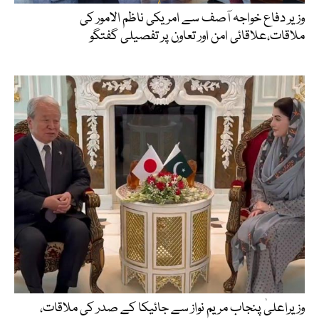
وزیر دفاع خواجہ آصف سے امریکی ناظم الامور کی
ملاقات،علاقائی امن اور تعاون پر تفصیلی گفتگو
وزیراعلیٰ پنجاب مریم نواز سے جائیکا کے صدر کی ملاقات،