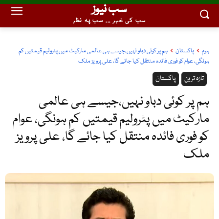
سب نیوز
سب کی خبر ... سب پہ نظر
ہوم
پاکستان
ہم پر کوئی دباو نہیں،جیسے ہی عالمی مارکیٹ میں پٹرولیم قیمتیں کم
ہونگی، عوام کو فوری فائدہ منتقل کیا جائے گا، علی پرویز ملک
تازہ ترین
پاکستان
ہم پر کوئی دباو نہیں،جیسے ہی عالمی
مارکیٹ میں پٹرولیم قیمتیں کم ہونگی، عوام
کو فوری فائدہ منتقل کیا جائے گا، علی پرویز
ملک