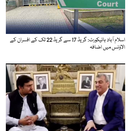
اسلام آباد ہائیکورٹ: گریڈ 17 سے گریڈ 22 تک کے افسران کے
الاؤنس میں اضافہ