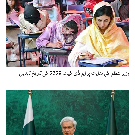
وزیراعظم کی ہدایت پر ایم ڈی کیٹ 2026 کی تاریخ تبدیل