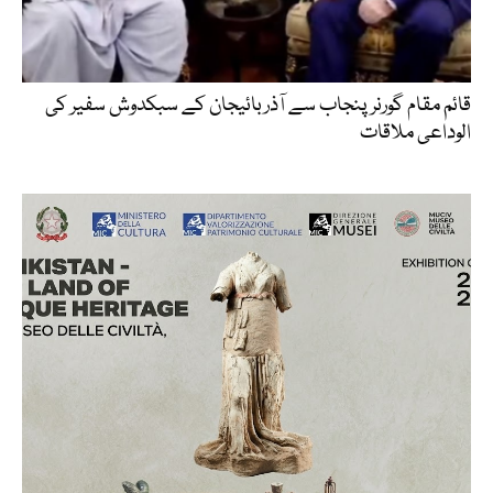
قائم مقام گورنر پنجاب سے آذربائیجان کے سبکدوش سفیر کی
الوداعی ملاقات