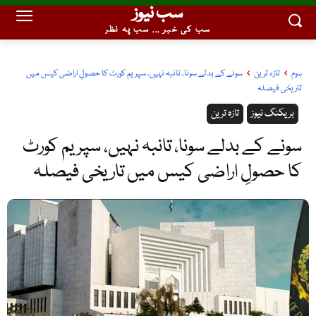
سب نیوز
سب کی خبر ... سب پہ نظر
ہوم
تازہ ترین
سونے کے بدلے سونا، تانبہ نہیں، سپریم کورٹ کا حصولِ اراضی کیس میں
تاریخی فیصلہ
بریکنگ نیوز
تازہ ترین
سونے کے بدلے سونا، تانبہ نہیں، سپریم کورٹ
کا حصولِ اراضی کیس میں تاریخی فیصلہ