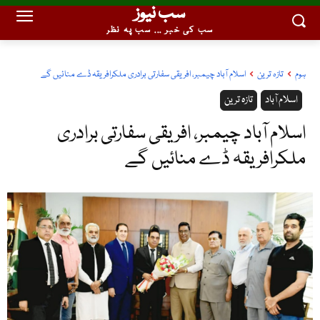
سب نیوز
سب کی خبر ... سب پہ نظر
ہوم
تازہ ترین
اسلام آباد چیمبر، افریقی سفارتی برادری ملکرافریقہ ڈے منائیں گے
اسلام آباد
تازہ ترین
اسلام آباد چیمبر، افریقی سفارتی برادری
ملکرافریقہ ڈے منائیں گے