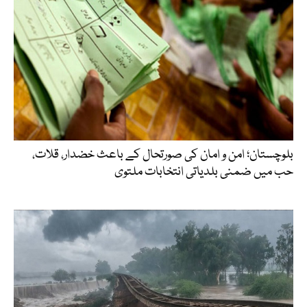
بلوچستان؛ امن و امان کی صورتحال کے باعث خضدار، قلات،
حب میں ضمنی بلدیاتی انتخابات ملتوی