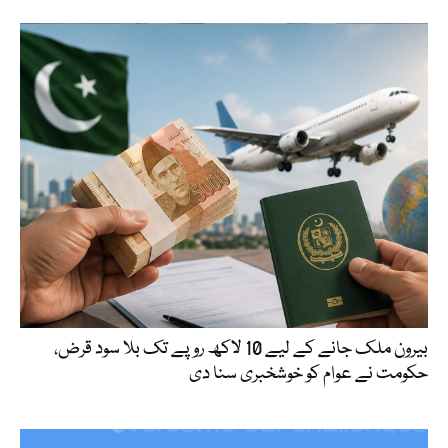
بیرون ملک جانے کے لیے 10 لاکھ روپے تک بلا سود قرض،
حکومت نے عوام کو خوشخبری سنا دی