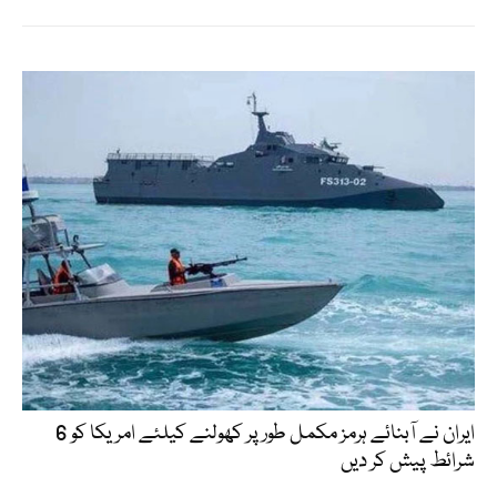
ایران نے آبنائے ہرمز مکمل طور پر کھولنے کیلئے امریکا کو 6
شرائط پیش کر دیں