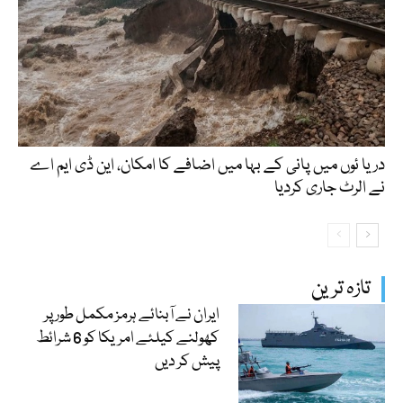
دریا ئوں میں پانی کے بہا میں اضافے کا امکان، این ڈی ایم اے
نے الرٹ جاری کردیا
تازہ ترین
ایران نے آبنائے ہرمز مکمل طور پر
کھولنے کیلئے امریکا کو 6 شرائط
پیش کر دیں