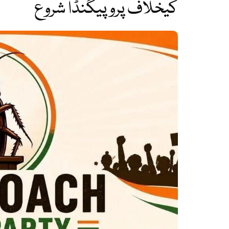
کیخلاف پروپیگنڈا شروع