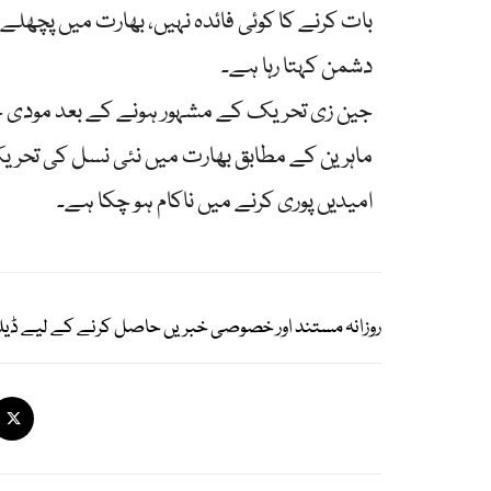
دشمن کہتا رہا ہے۔
جین زی تحریک کے مشہور ہونے کے بعد مودی حک
ماہرین کے مطابق بھارت میں نئی نسل کی تحریک
امیدیں پوری کرنے میں ناکام ہو چکا ہے۔
روزانہ مستند اور خصوصی خبریں حاصل کرنے کے لیے ڈیل