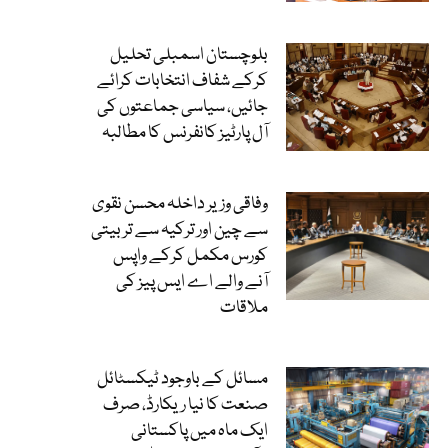
بلوچستان اسمبلی تحلیل
کرکے شفاف انتخابات کرائے
جائیں، سیاسی جماعتوں کی
آل پارٹیز کانفرنس کا مطالبہ
وفاقی وزیر داخلہ محسن نقوی
سے چین اور ترکیہ سے تربیتی
کورس مکمل کرکے واپس
آنے والے اے ایس پیز کی
ملاقات
مسائل کے باوجود ٹیکسٹائل
صنعت کا نیا ریکارڈ، صرف
ایک ماہ میں پاکستانی