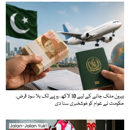
بیرون ملک جانے کے لیے 10 لاکھ روپے تک بلا سود قرض،
حکومت نے عوام کو خوشخبری سنا دی