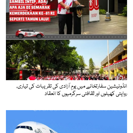
انڈونیشین سفارتخانے میں یومِ آزادی کی تقریبات کی تیاری،
روایتی کھیلوں اور ثقافتی سرگرمیوں کا انعقاد