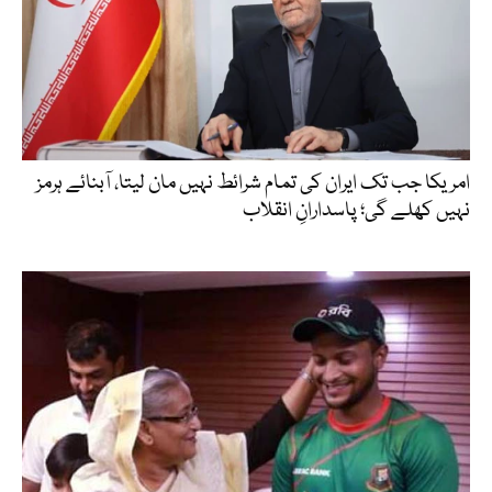
امریکا جب تک ایران کی تمام شرائط نہیں مان لیتا، آبنائے ہرمز
نہیں کھلے گی؛ پاسدارانِ انقلاب