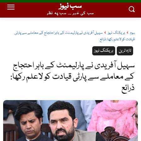
سب نیوز
سب کی خبر ... سب پہ نظر
ہوم
بریکنگ نیوز
سہیل آفریدی نے پارلیمنٹ کے باہر احتجاج کے معاملے سے پارٹی
قیادت کو لاعلم رکھا: ذرائع
تازہ ترین
بریکنگ نیوز
سہیل آفریدی نے پارلیمنٹ کے باہر احتجاج
کے معاملے سے پارٹی قیادت کو لاعلم رکھا:
ذرائع