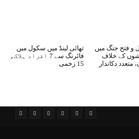
 و فتح جنگ میں
تھائی لینڈ میں سکول میں
شوں کے خلاف
فائرنگ سے 7 افراد ہلاک،
 متعدد دکاندار
15 زخمی