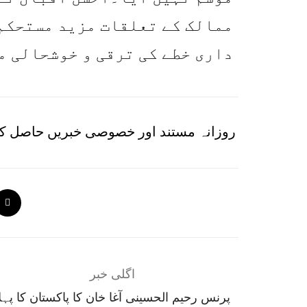
ممالک کے تعلقات مزید مستحکم 
داری خطے کی ترقی و خوشحالی م
روزانہ مستند اور خصوصی خبریں حاصل کر
اگلی خبر
پرنس رحیم الحسینی آغا خان کا پاکستان کا پہل