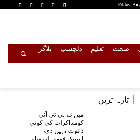
Friday, Au
صحت
تعلیم
دلچسپ
بلاگز
تازہ ترین
میں نے پی ٹی آئی
کومذاکرات کی کوئی
دعوت نہیں دی،
اسپیکرقومی اسمبلی