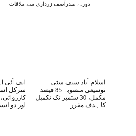
دورہ، صدرآصف زرداری سے ملاقات
اسلام آباد سیف سٹی
ایف آئی ا
توسیعی منصوبہ 85 فیصد
سرکل اسلا
مکمل، 30 ستمبر تک تکمیل
کارروائی، 
کا ہدف مقرر
اور دو انس