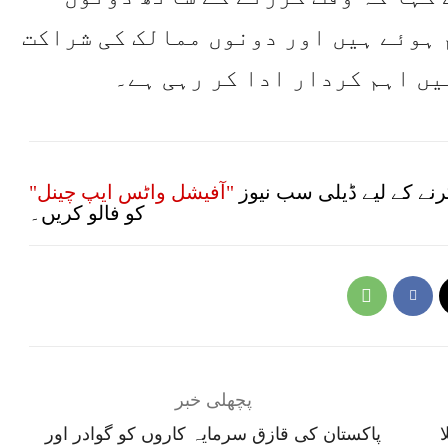
ہوئے ہیں اور دونوں ممالک کی شراکت
یں اہم کردار ادا کر رہی ہے۔
نے کے لیے ڈیلی سب نیوز
"آفیشل واٹس ایپ چینل"
کو فالو کریں۔
پچھلی خبر
ا
پاکستان کی قازق سرمایہ کاروں کو گوادر اور