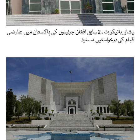
پشاور ہائیکورٹ ، 2سابق افغان جرنیلوں کی پاکستان میں عارضی
قیام کی درخواستیں مسترد