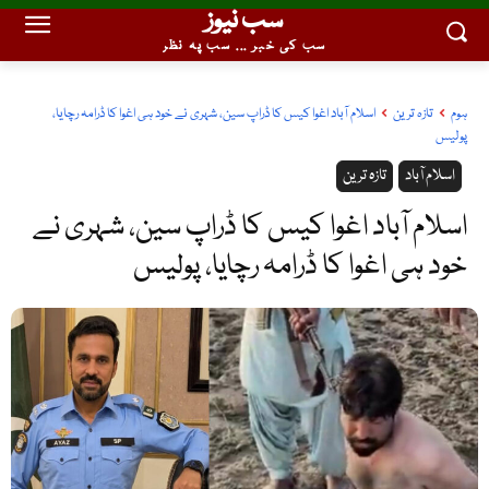
سب نیوز
سب کی خبر ... سب پہ نظر
ہوم
تازہ ترین
اسلام آباد اغوا کیس کا ڈراپ سین، شہری نے خود ہی اغوا کا ڈرامہ رچایا،
پولیس
اسلام آباد
تازہ ترین
اسلام آباد اغوا کیس کا ڈراپ سین، شہری نے
خود ہی اغوا کا ڈرامہ رچایا، پولیس