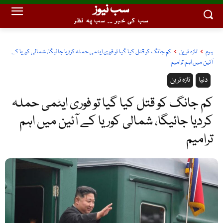
سب نیوز
سب کی خبر ... سب پہ نظر
ہوم
تازہ ترین
کم جانگ کو قتل کیا گیا تو فوری ایٹمی حملہ کردیا جائیگا، شمالی کوریا کے
آئین میں اہم ترامیم
دنیا
تازہ ترین
کم جانگ کو قتل کیا گیا تو فوری ایٹمی حملہ
کردیا جائیگا، شمالی کوریا کے آئین میں اہم
ترامیم