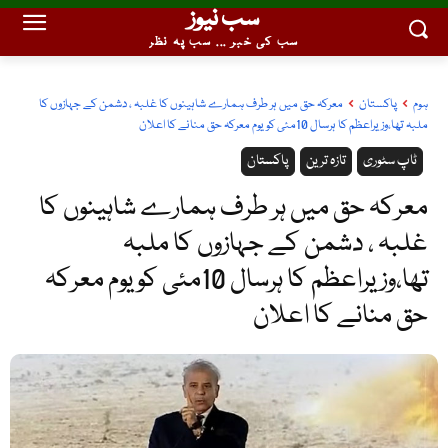
سب نیوز
سب کی خبر ... سب پہ نظر
ہوم
پاکستان
معرکہ حق میں ہر طرف ہمارے شاہینوں کا غلبہ ، دشمن کے جہازوں کا
ملبہ تھا،وزیراعظم کا ہرسال 10مئی کو یوم معرکہ حق منانے کا اعلان
ٹاپ سٹوری
تازہ ترین
پاکستان
معرکہ حق میں ہر طرف ہمارے شاہینوں کا
غلبہ ، دشمن کے جہازوں کا ملبہ
تھا،وزیراعظم کا ہرسال 10مئی کو یوم معرکہ
حق منانے کا اعلان