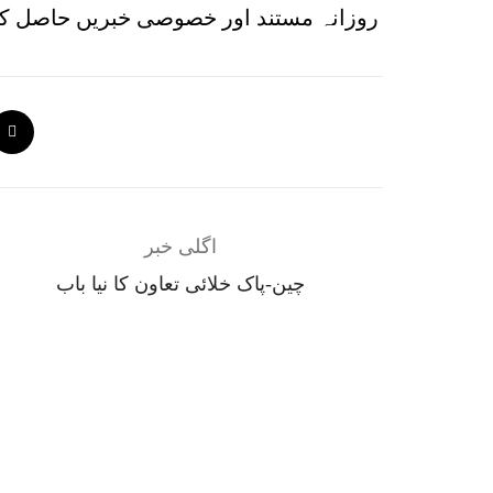
روزانہ مستند اور خصوصی خبریں حاصل کر
اگلی خبر
چین-پاک خلائی تعاون کا نیا باب