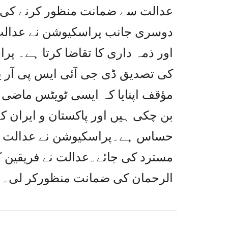
عدالت سے ضمانت منظور کرنے کی 
دوسری جانب پراسکیوشن نے عدالت 
اور ذمہ داری کا تقاضا کرتا ہے۔ پرا
کی تصدیق ڈی جی آئی ایس پی آر ی
مؤقف اپنایا کہ ایسی ٹویٹس ماض
بن چکی ہیں اور پاکستان و ایران کے
حساس ہے۔پراسکیوشن نے عدالت 
مسترد کی جائے۔عدالت نے فریقین ک
الرحمان کی ضمانت منظورکر لی۔