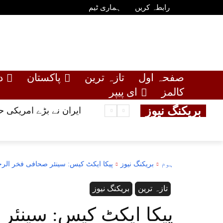
رابطہ کریں
ہماری ٹیم
صفحہ اول
تازہ ترین
پاکستان
د
کالمز
ای پیپر
بریکنگ نیوز
ایران نے بڑے امریکی 
ہوم
بریکنگ نیوز
پیکا ایکٹ کیس: سینئر صحافی فخر الر
تازہ ترین
بریکنگ نیوز
پیکا ایکٹ کیس: سینئر