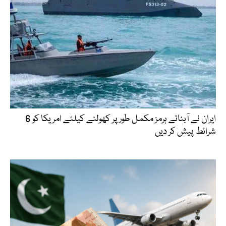
ایران نے آبنائے ہرمز مکمل طور پر کھولنے کیلئے امریکا کو 6
شرائط پیش کر دیں