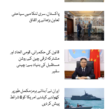
پاکستان، سری لنکا میں سیاحتی
تعاون بڑھانے پر اتفاق
قانون کی حکمرانی، قومی اتحاد اور
مشترکہ ترقی چین کے روشن
مستقبل کی بنیاد ہے: چینی
سفیر
ایران نے آبنائے ہرمز مکمل طور پر
کھولنے کیلئے امریکا کو 6 شرائط
پیش کر دیں