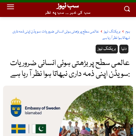
سب نیوز
سب کی خبر ... سب پہ نظر
ہوم
بریکنگ نیوز
عالمی سطح پر بڑھتی ہوئی انسانی ضروریات :سویڈن اپنی ذمہ داری
نبھاتا ہوا نظر آ رہا ہے
دنیا
بریکنگ نیوز
عالمی سطح پر بڑھتی ہوئی انسانی ضروریات
:سویڈن اپنی ذمہ داری نبھاتا ہوا نظر آ رہا ہے