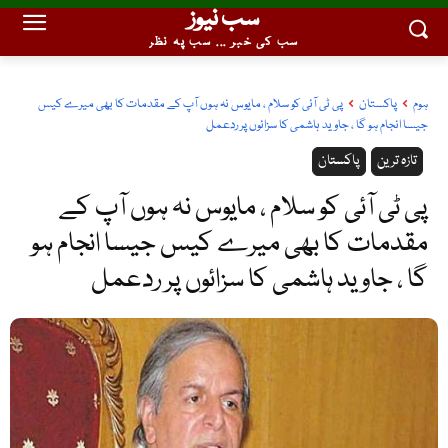
سب نیوز
سب کی خبر ... سب پہ نظر
ہوم
پاکستان
پی ٹی آئی کو سلام ، مایوس نہ ہوں آپ کے مقدمات کا بھی میرے کیس
جیسا انجام ہو گا ، جاوید ہاشمی کا سزائوں پر ردعمل
تازہ ترین
پاکستان
پی ٹی آئی کو سلام ، مایوس نہ ہوں آپ کے
مقدمات کا بھی میرے کیس جیسا انجام ہو
گا ، جاوید ہاشمی کا سزائوں پر ردعمل