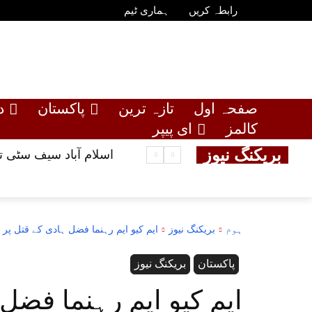
رابطہ کریں
ہماری ٹیم
صفحہ اول
تازہ ترین
پاکستان
د
کالمز
ای پیپر
بریکنگ نیوز
اسلام آباد سیف سٹی توسیعی منصوبہ 85 فیصد مکم
ہوم
بریکنگ نیوز
ایم کیو ایم رہنما فضل ہادی کے قتل پر
پاکستان
بریکنگ نیوز
ایم کیو ایم رہنما فضل