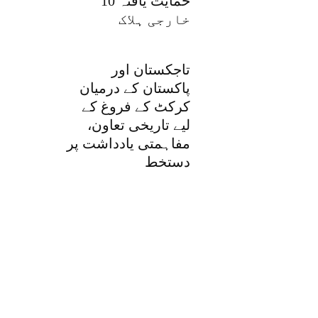
حمایت یافتہ 10
خارجی ہلاک
تاجکستان اور
پاکستان کے درمیان
کرکٹ کے فروغ کے
لیے تاریخی تعاون،
مفاہمتی یادداشت پر
دستخط