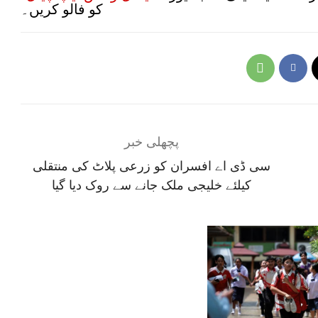
کو فالو کریں۔
پچھلی خبر
سی ڈی اے افسران کو زرعی پلاٹ کی منتقلی
کیلئے خلیجی ملک جانے سے روک دیا گیا