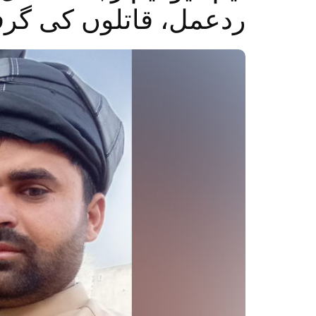
ردعمل، قاتلوں کی گرفت