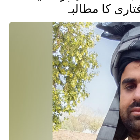
اری کا مطالبہ