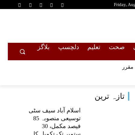
Friday, Au
صحت
تعلیم
دلچسپ
بلاگز
تازہ ترین
اسلام آباد سیف سٹی
توسیعی منصوبہ 85
فیصد مکمل، 30
ستمبر تک تکمیل کا