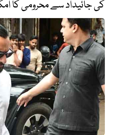
کی جائیداد سے محرومی کا امک