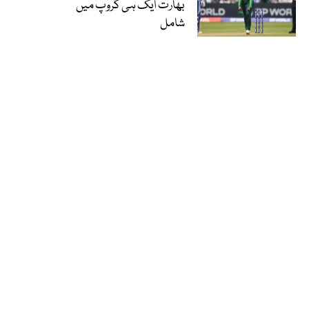
بھارت ایک ہی گروپ میں
شامل