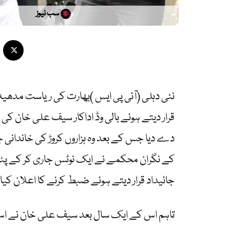
سب نیوز
نئی دہلی (آئی پی ایس )بھارت کی ریاست مدھی
قرار دیتے ہوئے بالی وڈ اداکار سیف علی خان کی خ
کے نگران محکمے نے ایک نوٹس جاری کر کے پٹو
جائیداد قرار دیتے ہوئے ضبط کرنے کا اعلان کیا ت
تاہم اس کے ایک سال بعد سیف علی خان نے اس