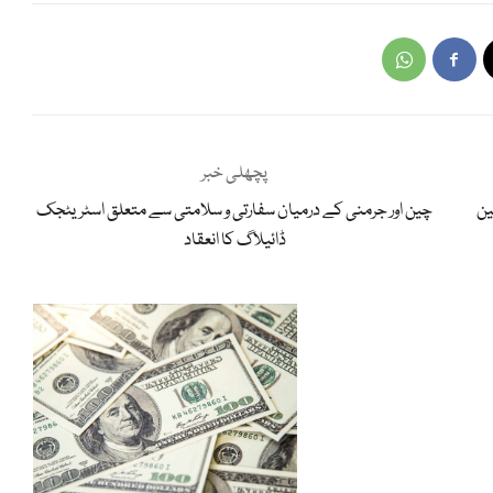
پچھلی خبر
ین
چین اور جرمنی کے درمیان سفارتی و سلامتی سے متعلق اسٹریٹجک
ڈائیلاگ کا انعقاد