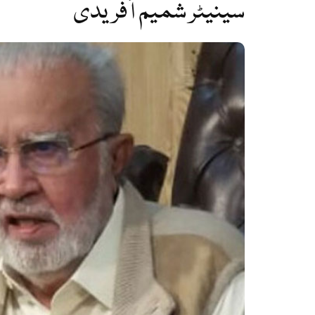
سینیٹر شمیم آفریدی