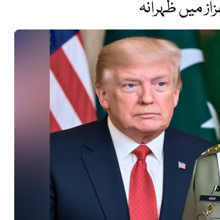
ز میں ظہرانہ