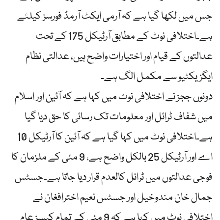
جس میں لکھا گیا ہے کہ آرمی ایکٹ آرمڈ فورسز کیلئے
ہے۔اختلافی نوٹ کے مطابق آرٹیکل 175 کے تحت
عدالتوں کے قیام اور اختیارات واضح ہیں، عدالتی نظام
ایگزیکٹیو سے مکمل الگ ہے۔
دونوں ججز نے اختلافی نوٹ میں کہا ہے کہ آئین اور اسلام
میں شفاف ٹرائل اور معلومات تک رسائی کا حق دیا گیا
ہے۔اختلافی نوٹ میں کہا گیا ہے کہ آئین کا آرٹیکل 10
اے اور آرٹیکل 25 بالکل واضح ہے، 9 مئی کے ملزمان کا
فوجی عدالتوں میں ٹرائل کالعدم قرار دیا جاتا ہے۔جسٹس
جمال خان مندوخیل اور جسٹس نعیم اخترافغان نے
اختلافی نوٹ میں کہا ہے کہ 9 مئی کے تمام کیسز عام