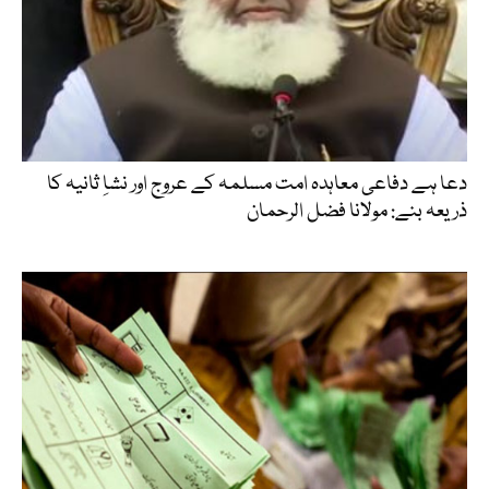
دعا ہے دفاعی معاہدہ امت مسلمہ کے عروج اور نشاِ ثانیہ کا
ذریعہ بنے: مولانا فضل الرحمان