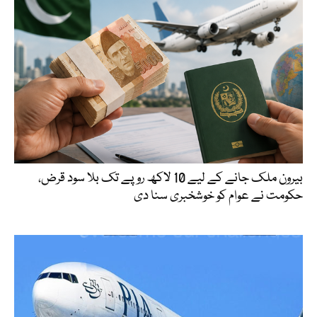
بیرون ملک جانے کے لیے 10 لاکھ روپے تک بلا سود قرض،
حکومت نے عوام کو خوشخبری سنا دی