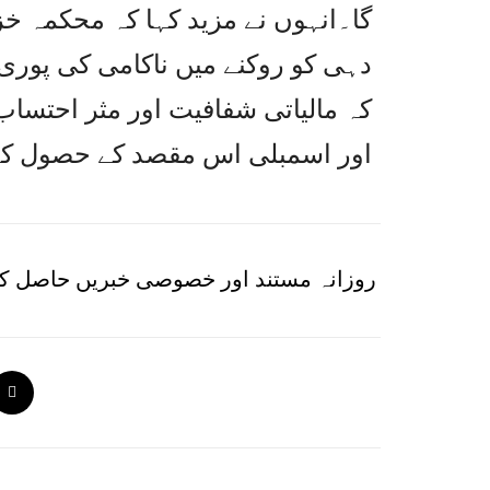
گا۔انہوں نے مزید کہا کہ محکمہ خ
دہی کو روکنے میں ناکامی کی پوری 
کہ مالیاتی شفافیت اور مثر احتساب 
اور اسمبلی اس مقصد کے حصول کے 
روزانہ مستند اور خصوصی خبریں حاصل کر