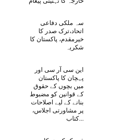
خارجہ کا تہنیتی پیغام
سہ ملکی دفاعی
اتحاد،ترک صدر کا
خیرمقدم، پاکستان کا
شکریہ
این سی آر سی اور
پہچان کا پاکستان
میں بچوں کے حقوق
کے قوانین کو مضبوط
بنانے کے لیے اصلاحات
پر مشاورتی اجلاس،
کتاب...