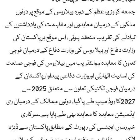
جمعہ کو وزیراعظم کے دورہ بیلاروس کے موقع پر دونوں
ملکوں کے درمیان معاہدوں اور مفاہمت کی یادداشتوں کے
تبادلے کی تقریب منعقد ہوئی، اس موقع پرپاکستان کی
وزارت دفاع اور بیلا روس کی وزارت دفاع کے درمیان فوجی
تعاون کا معاہدہ ہوا۔تقریب میں بیلاروس کی فوجی صنعت
کی اسٹیٹ اتھارٹی اوروزارت دفاعی پیداوارپاکستان کے
درمیان فوجی تکنیکی تعاون سے متعلق 2025 سے
2027کا روڈ میپ طے پاگیا، دونوں ممالک کے درمیان ری
ایڈمیشن معاہدہ کا معاہدہ بھی طے پایا ہے۔سرکاری
خبررساں ایجنسی کی رپورٹ کے مطابق پاکستان سے ڈیڑھ