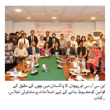
این سی آر سی اور پہچان کا پاکستان میں بچوں کے حقوق کے
قوانین کو مضبوط بنانے کے لیے اصلاحات پر مشاورتی اجلاس،
کتاب...