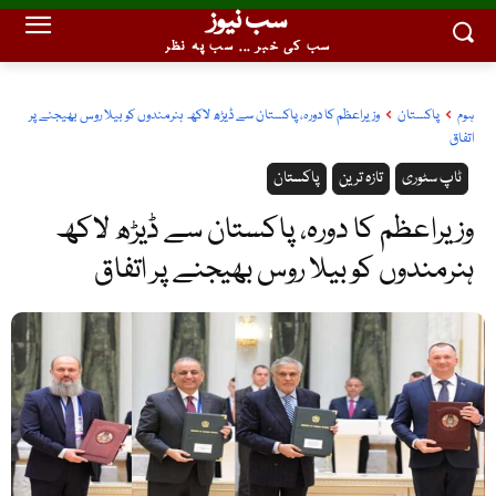
سب نیوز
سب کی خبر ... سب پہ نظر
ہوم
پاکستان
وزیراعظم کا دورہ، پاکستان سے ڈیڑھ لاکھ ہنرمندوں کو بیلا روس بھیجنے پر
اتفاق
ٹاپ سٹوری
تازہ ترین
پاکستان
وزیراعظم کا دورہ، پاکستان سے ڈیڑھ لاکھ
ہنرمندوں کو بیلا روس بھیجنے پر اتفاق