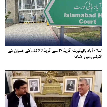
اسلام آباد ہائیکورٹ: گریڈ 17 سے گریڈ 22 تک کے افسران کے
الاؤنس میں اضافہ