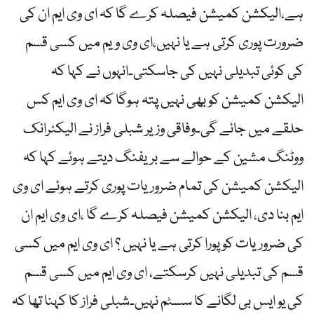
ہے،الیکشن کمیشن فیصلہ کرے گا کہ ای وی ایم ان کی
ضرورت پوری کرتی ہے یا نہیں،ای وی ویم میں کسی قسم
کی کوئی تبدیلی نہیں کی جاسکتی۔انہوں نے کہا کہ
الیکشن کمیشن کو بھی نہیں پتہ ہوگا کہ ای وی ایم کس
حلقے میں جائے گی۔وفاقی وزیر شبلی فراز نے الیکٹرانک
ووٹنگ مشین کے حوالے سے بریفنگ دیتے ہوئے کہا کہ
الیکشن کمیشن کی تمام ضروریات پوری کرتے ہوئے ای وی
ایم بنا دی، الیکشن کمیشن فیصلہ کرے گا ،ای وی ایم ان
کی ضروریات کو پورا کرتی ہے یا نہیں ؟ ای وی ایم میں کسی
قسم کی تبدیلی نہیں کرسکتے، ای وی ایم میں کسی قسم
کی یو ایس بی لگانے کا سسٹم نہیں۔شبلی فراز کا کہنا تھا کہ