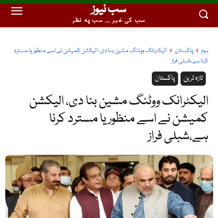
سب نیوز
سب کی خبر ... سب پہ نظر
ہوم
پاکستان
الیکٹرانک ووٹنگ مشین بنا دی، الیکشن کمیشن نے اسے منظور یا مسترد
کرنا ہے،شبلی فراز
تازہ ترین
پاکستان
الیکٹرانک ووٹنگ مشین بنا دی، الیکشن
کمیشن نے اسے منظور یا مسترد کرنا
ہے،شبلی فراز