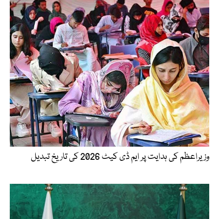
وزیراعظم کی ہدایت پر ایم ڈی کیٹ 2026 کی تاریخ تبدیل