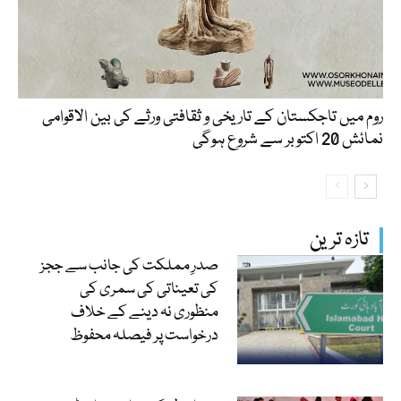
روم میں تاجکستان کے تاریخی و ثقافتی ورثے کی بین الاقوامی
نمائش 20 اکتوبر سے شروع ہوگی
تازہ ترین
صدرِ مملکت کی جانب سے ججز
کی تعیناتی کی سمری کی
منظوری نہ دینے کے خلاف
درخواست پر فیصلہ محفوظ