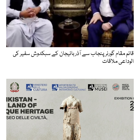
قائم مقام گورنر پنجاب سے آذربائیجان کے سبکدوش سفیر کی
الوداعی ملاقات