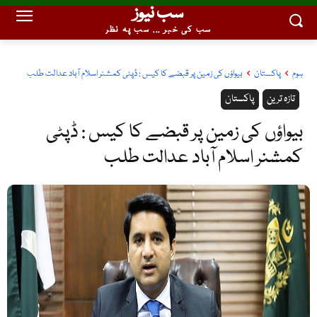
سب نیوز
سب کی خبر ... سب پہ نظر
ہوم
پاکستان
بیواؤں کی زمین پر قبضے کا کیس : ڈپٹی کمشنر اسلام آباد عدالت طلب
تازہ ترین
پاکستان
بیواؤں کی زمین پر قبضے کا کیس : ڈپٹی
کمشنر اسلام آباد عدالت طلب