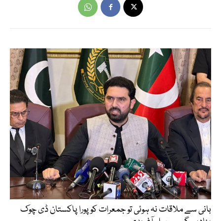
بانی سے ملاقات نہ ہوئی تو جمعرات کو پورا پاکستان ڈی چوک