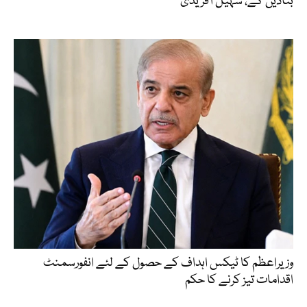
بنادیں گے، سہیل آفریدی
وزیراعظم کا ٹیکس اہداف کے حصول کے لئے انفورسمنٹ
اقدامات تیز کرنے کا حکم