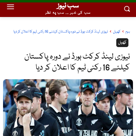
سب نیوز
سب کی خبر ... سب پہ نظر
ہوم
کھیل
نیوزی لینڈ کرکٹ بورڈ نے دورہ پاکستان کیلئے 16 رکنی ٹیم کا اعلان کر دیا
کھیل
نیوزی لینڈ کرکٹ بورڈ نے دورہ پاکستان
کیلئے 16 رکنی ٹیم کا اعلان کر دیا