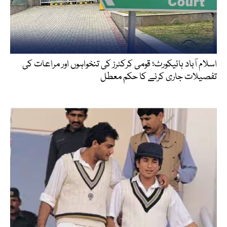
اسلام آباد ہائیکورٹ؛ قومی کرکٹرز کی تنخواہوں اور مراعات کی
تفصیلات جاری کرنے کا حکم معطل