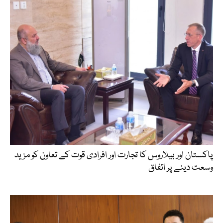
پاکستان اور بیلاروس کا تجارت اور افرادی قوت کے تعاون کو مزید
وسعت دینے پر اتفاق