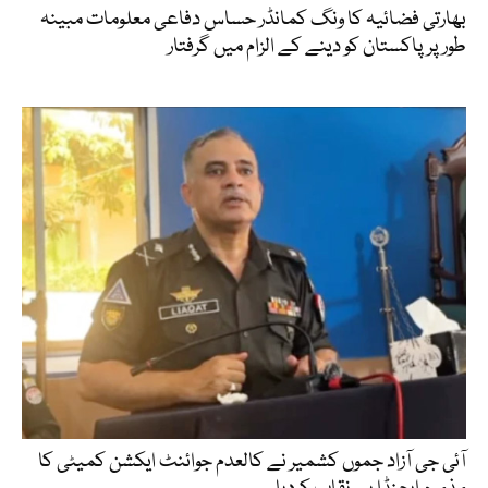
بھارتی فضائیہ کا ونگ کمانڈر حساس دفاعی معلومات مبینہ
طور پر پاکستان کو دینے کے الزام میں گرفتار
آئی جی آزاد جموں کشمیر نے کالعدم جوائنٹ ایکشن کمیٹی کا