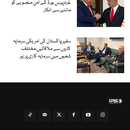
غزہ پیس بورڈ کے امن منصوبے کو
ماننے سے انکار
سفیر پاکستان کی امریکی سرمایہ
کاروں سے ملاقاتیں،مختلف
شعبوں میں سرمایہ کاری پر زور