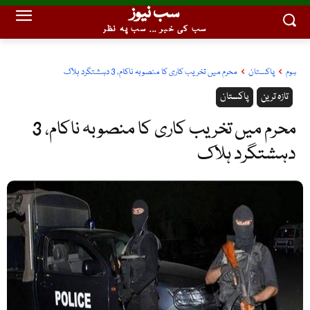
سب نیوز
سب کی خبر ... سب پہ نظر
ہوم
پاکستان
محرم میں تخریب کاری کا منصوبہ ناکام، 3 دہشتگرد ہلاک
تازہ ترین
پاکستان
محرم میں تخریب کاری کا منصوبہ ناکام، 3
دہشتگرد ہلاک