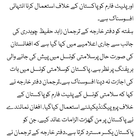
اور پلیٹ فارم کو پاکستان کے خلاف استعمال کرنا انتہائی
افسوسناک ہے۔
ہفتہ کو دفتر خارجہ کے ترجمان زاہد حفیظ چوہدری کی
جانب سے جاری اعلامیے میں کہا گیا ہے کہ افغانستان
کی صورت حال پرسلامتی کونسل میں پیش کی جانے والی
بریفنگ پر نظر ہے، پاکستان کوسلامتی کونسل میں بات
کی اجازت نہ دینا افسوسناک ہے۔ترجمان دفتر خارجہ نے
کہا کہ سلامتی کونسل کے پلیٹ فارم کو پاکستان کے
خلاف پروپیگنڈیکیلئے استعمال کیاگیا، افغان نمائندے
نے پاکستان پر من گھڑت الزامات عائد کیے، جن کو
پاکستان یکسر مسترد کرتا ہے۔دفتر خارجہ کے ترجمان نے