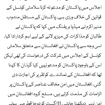
اجلاس میں پاکستان کو مدعو نہ کرنا سلامتی کونسل کے
قوانین کی خلاف ورزی ہے۔ پاکستان کے مستقل مندوب
منیر اکرم نے میڈیا بریفنگ میں کہا کہ پاکستان نے
طالبان کو مذاکرات کی میز پر لانے کے لیے اہم کردار ادا کیا،
اسی وجہ سے پاکستان نے افغانستان سے متعلق سلامتی
کونسل کے اجلاس میں شرکت کی درخواست کی تھی لیکن
اس کے باوجود پاکستان کو مدعو نہیں کیا گیا۔ان کا کہنا
تھا کہ افغانستان کے نمائندے کو تقریر کی اجازت دی
گئی، افغانستان میں امن مخالف عناصر کے پاکستان پر
الزامات کی مذمت کرتے ہیں، مسلح گروہ افغانستان میں
امن نہیں دیکھنا چاہتے، 11اگست کو دوحا قطر میں ہونے