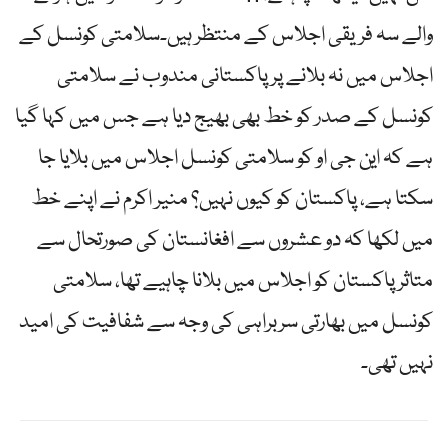
والے سہ فریقی اجلاس کے منتظر ہیں۔سلامتی کونسل کے
اجلاس میں نہ بلانے پر پاکستانی مندوب نے سلامتی
کونسل کے صدر کو خط بھی بھیج دیا ہے جس میں کہا گیا
ہے کہ این جی او کو سلامتی کونسل اجلاس میں بلایا جا
سکتا ہے، پاکستان کو کیوں نہیں؟ منیر اکرم نے اپنے خط
میں لکھا کہ دو عشروں سے افغانستان کی صورتحال سے
متاثر پاکستان کو اجلاس میں بلانا چاہیے تھا، سلامتی
کونسل میں بھارتی سربراہی کی وجہ سے شفافیت کی امید
نہیں تھی۔