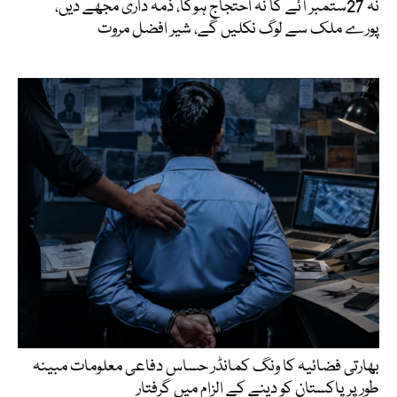
نہ 27ستمبر آئے گا نہ احتجاج ہوگا، ذمہ داری مجھے دیں،
پورے ملک سے لوگ نکلیں گے، شیر افضل مروت
بھارتی فضائیہ کا ونگ کمانڈر حساس دفاعی معلومات مبینہ
طور پر پاکستان کو دینے کے الزام میں گرفتار