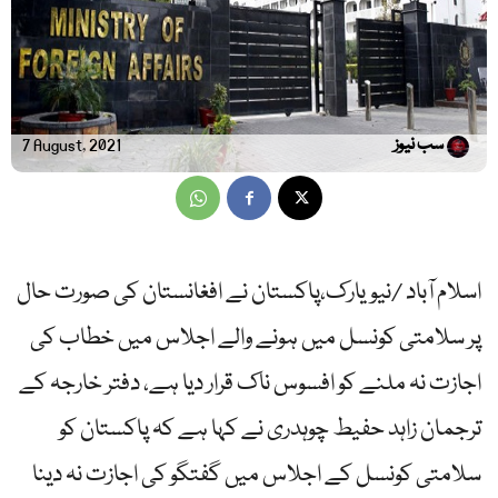
سب نیوز
7 August, 2021
اسلام آباد /نیویارک،پاکستان نے افغانستان کی صورت حال
پر سلامتی کونسل میں ہونے والے اجلاس میں خطاب کی
اجازت نہ ملنے کو افسوس ناک قرار دیا ہے، دفتر خارجہ کے
ترجمان زاہد حفیط چوہدری نے کہا ہے کہ پاکستان کو
سلامتی کونسل کے اجلاس میں گفتگو کی اجازت نہ دینا